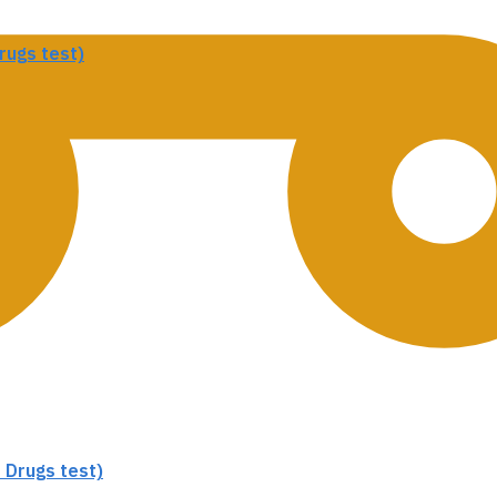
rugs test)
 Drugs test)