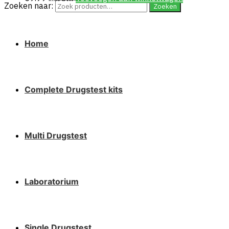
Zoeken naar:
Zoeken
Home
Complete Drugstest kits
Multi Drugstest
Laboratorium
Single Drugstest